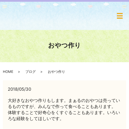
メ
おやつ作り
HOME
ブログ
おやつ作り
2018/05/30
大好きなおやつ作りもします。まぁるのおやつは売ってい
るものですが、みんなで作って食べることもあります。
体験することで好奇心をくすぐることもあります。いろい
ろな経験をしてほしいです。